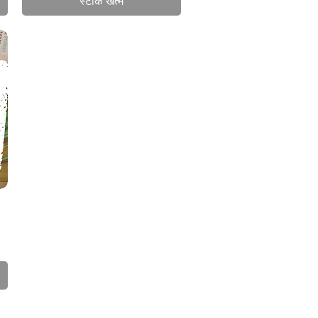
स्टाक खत्म