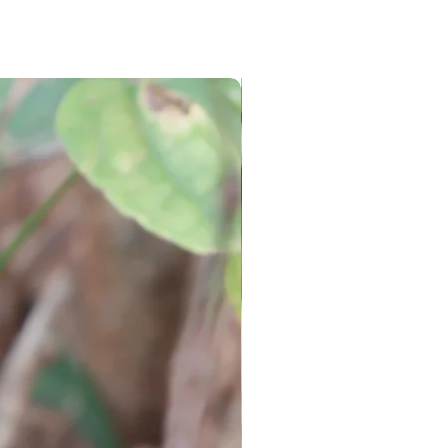
mosquito rep